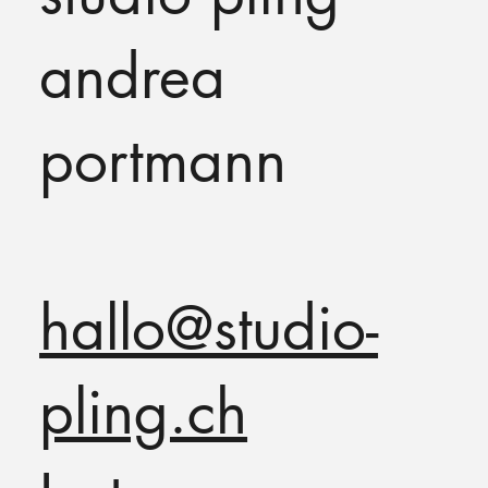
andrea
portmann
hallo@studio-
pling.ch