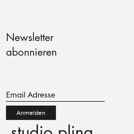
Newsletter
abonnieren
Anmelden
studio pling