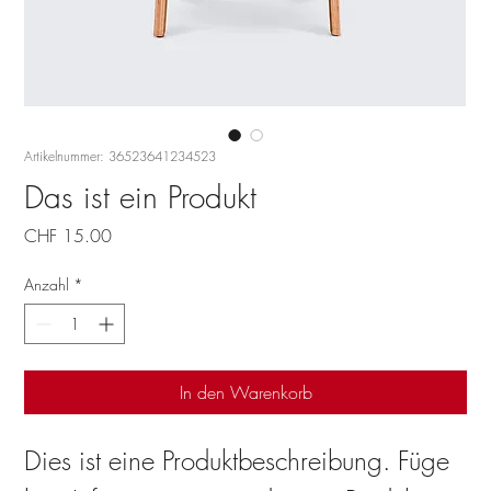
Artikelnummer: 36523641234523
Das ist ein Produkt
Preis
CHF 15.00
Anzahl
*
In den Warenkorb
Dies ist eine Produktbeschreibung. Füge 