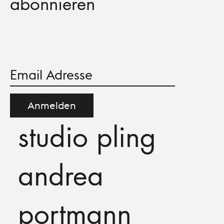
abonnieren
Anmelden
studio pling
andrea
portmann