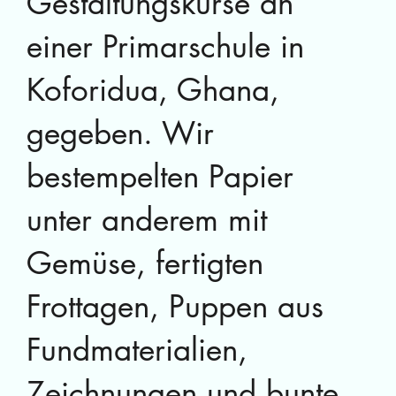
Gestaltungskurse an
einer Primarschule in
Koforidua, Ghana,
gegeben. Wir
bestempelten Papier
unter anderem mit
Gemüse, fertigten
Frottagen, Puppen aus
Fundmaterialien,
Zeichnungen und bunte