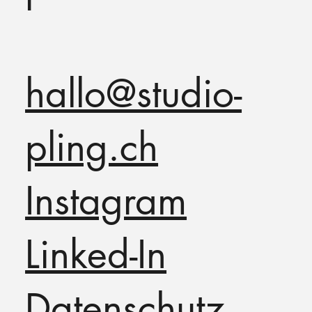
hallo@studio-
pling.ch
Instagram
Linked-In
Datenschutz