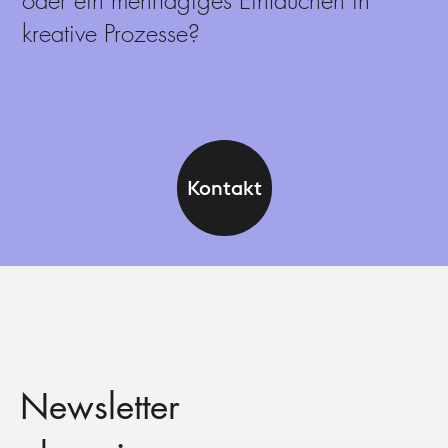
oder ein mehrtägiges Eintauchen in
kreative Prozesse?
Kontakt
Newsletter