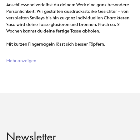
Anschliessend verleihst du deinem Werk eine ganz besondere 
Persönlichkeit: Wir gestalten ausdrucksstarke Gesichter – von 
verspielten Smileys bis hin zu ganz individuellen Charakteren.
Susa wird deine Tasse glasieren und brennen. Nach ca. 2 
Wochen kannst du deine fertige Tasse abholen.
Mit kurzen Fingernägeln lässt sich besser Töpfern.
Mehr anzeigen
Newsletter