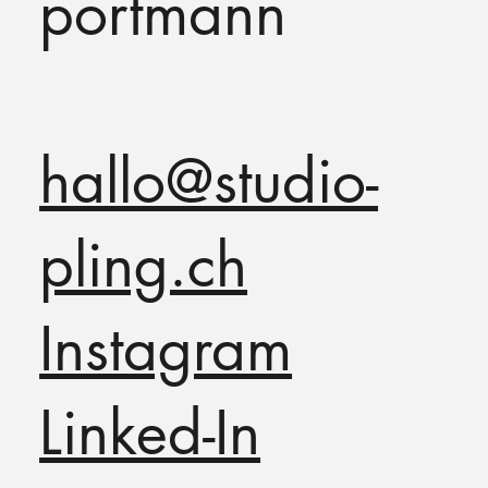
portmann
hallo@studio-
pling.ch
Instagram
Linked-In