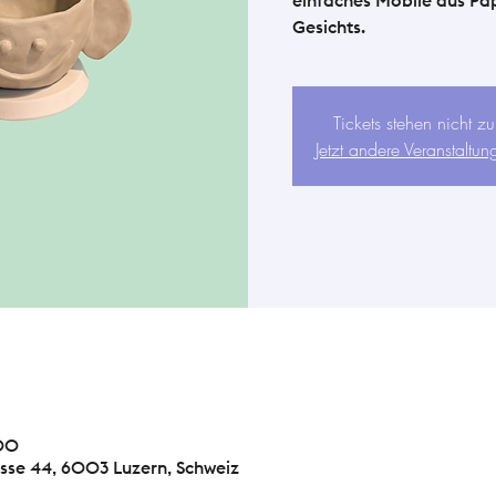
einfaches Mobile aus Pa
Gesichts.
Tickets stehen nicht z
Jetzt andere Veranstaltu
:00
sse 44, 6003 Luzern, Schweiz