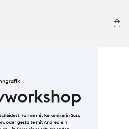
nngrafik
ivworkshop
scheidest. Forme mit Keramikerin Susa
n, oder gestalte mit Andrea ein