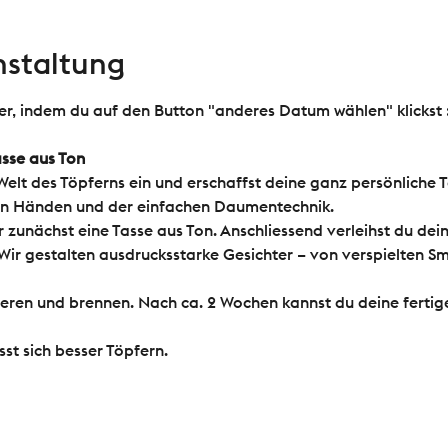
nstaltung
r, indem du auf den Button "anderes Datum wählen" klickst :
sse aus Ton
 Welt des Töpferns ein und erschaffst deine ganz persönliche 
nen Händen und der einfachen Daumentechnik.
r zunächst eine Tasse aus Ton. Anschliessend verleihst du de
Wir gestalten ausdrucksstarke Gesichter – von verspielten Smi
ieren und brennen. Nach ca. 2 Wochen kannst du deine fertig
st sich besser Töpfern.