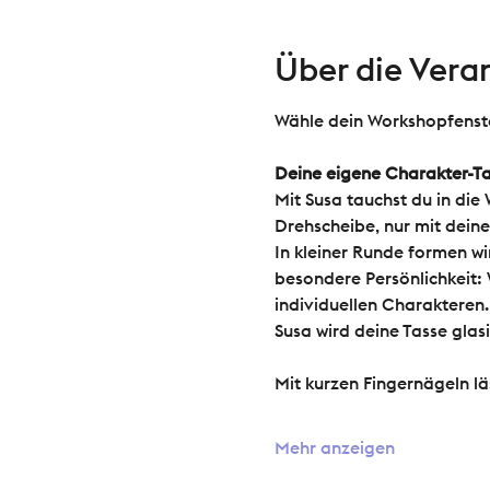
Über die Vera
Wähle dein Workshopfenste
Deine eigene Charakter-Ta
Mit Susa tauchst du in die
Drehscheibe, nur mit dei
In kleiner Runde formen wi
besondere Persönlichkeit: 
individuellen Charakteren.
Susa wird deine Tasse glas
Mit kurzen Fingernägeln läs
Mehr anzeigen