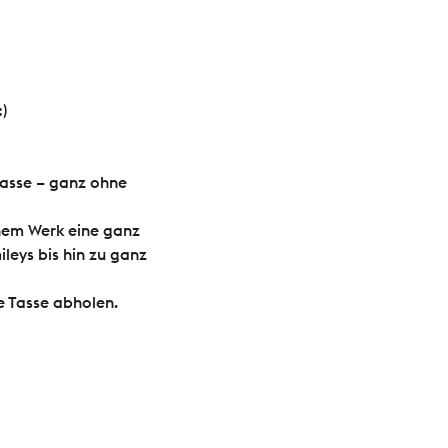
)
Tasse – ganz ohne 
inem Werk eine ganz 
leys bis hin zu ganz 
e Tasse abholen.