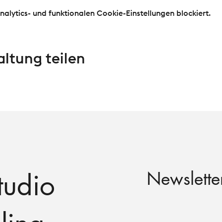
lytics- und funktionalen Cookie-Einstellungen blockiert.
altung teilen
tudio
Newslette