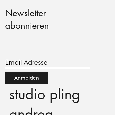
Newsletter
abonnieren
Anmelden
studio pling
andrea