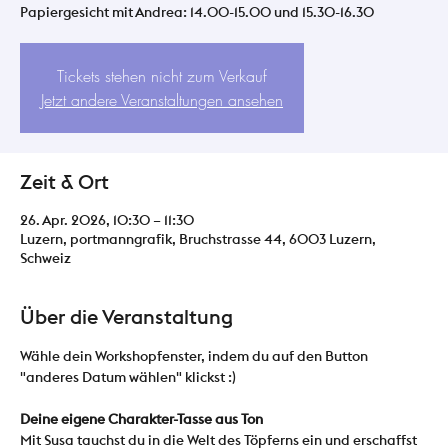
Papiergesicht mit Andrea: 14.00-15.00 und 15.30-16.30
Tickets stehen nicht zum Verkauf
Jetzt andere Veranstaltungen ansehen
Zeit & Ort
26. Apr. 2026, 10:30 – 11:30
Luzern, portmanngrafik, Bruchstrasse 44, 6003 Luzern,
Schweiz
Über die Veranstaltung
Wähle dein Workshopfenster, indem du auf den Button 
"anderes Datum wählen" klickst :)
Deine eigene Charakter-Tasse aus Ton
Mit Susa tauchst du in die Welt des Töpferns ein und erschaffst 