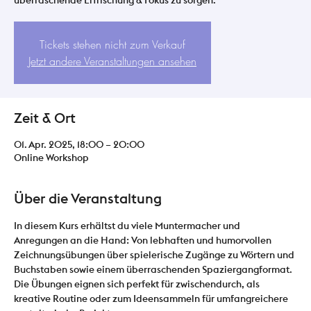
Tickets stehen nicht zum Verkauf
Jetzt andere Veranstaltungen ansehen
Zeit & Ort
01. Apr. 2025, 18:00 – 20:00
Online Workshop
Über die Veranstaltung
In diesem Kurs erhältst du viele Muntermacher und 
Anregungen an die Hand: Von lebhaften und humorvollen 
Zeichnungsübungen über spielerische Zugänge zu Wörtern und 
Buchstaben sowie einem überraschenden Spaziergangformat.  
Die Übungen eignen sich perfekt für zwischendurch, als 
kreative Routine oder zum Ideensammeln für umfangreichere 