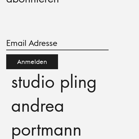
Anmelden
studio pling
andrea
portmann