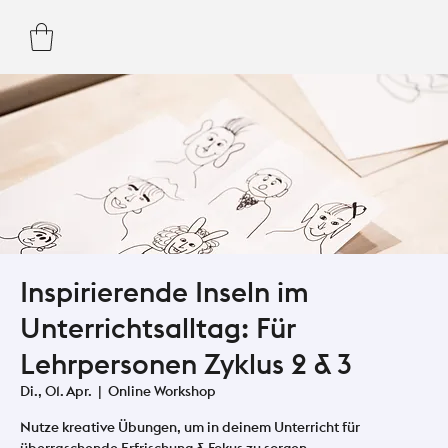
Inspirierende Inseln im
Unterrichtsalltag: Für
Lehrpersonen Zyklus 2 & 3
Di., 01. Apr.
  |  
Online Workshop
Nutze kreative Übungen, um in deinem Unterricht für
überraschende Erfrischung & Fokus zu sorgen.