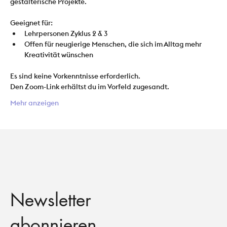
gestalterische Projekte.
Geeignet für:
Lehrpersonen Zyklus 2 & 3
Offen für neugierige Menschen, die sich im Alltag mehr 
Kreativität wünschen 
Es sind keine Vorkenntnisse erforderlich. 
Den Zoom-Link erhältst du im Vorfeld zugesandt.
Mehr anzeigen
Newsletter
abonnieren