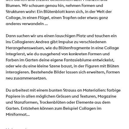
Blumen. Wir schauen genau hin, nehmen Formen und 
Strukturen wahr: Ein Blütenblatt kann sich, in der Welt der 
Collage, in einen Flügel, einen Tropfen oder etwas ganz 
anderes verwandeln … 
Dann suchen wir uns einen lauschigen Platz und tauchen ein 
ins Collagieren: Andrea gibt Impulse zu verschiedenen 
Herangehensweisen, wie du Blütenfragmente in eine Collage 
integrierst, wie du ausgehend von konkreten Formen und 
Farben im Garten deine eigene Fantasieblume entwickelst, 
oder wie du eine kleine Szene baust, in der Figuren mit Blüten 
interagieren. Bestehende Bilder lassen sich erweitern, Formen 
neu zusammensetzen.
Du arbeitest mit einem bunten Strauss an Materialien: farbige 
Papiere in allen möglichen Grössen und Texturen, Magazine 
und Stanzformen, Trockenblüten oder Elemente aus dem 
Garten. Entstehen können zum Beispiel Collagen im 
Miniformat…