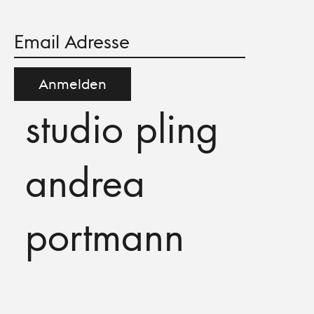
Anmelden
studio pling
andrea
portmann