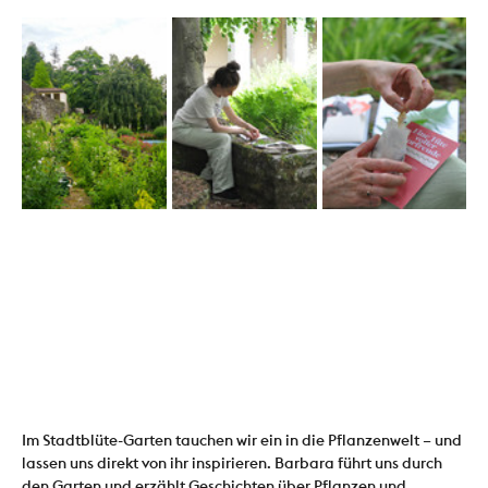
Im Stadtblüte-Garten tauchen wir ein in die Pflanzenwelt – und 
lassen uns direkt von ihr inspirieren. Barbara führt uns durch 
den Garten und erzählt Geschichten über Pflanzen und 