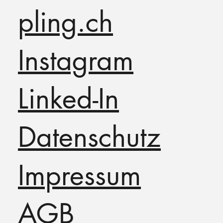
pling.ch
Instagram
Linked-In
Datenschutz
Impressum
AGB