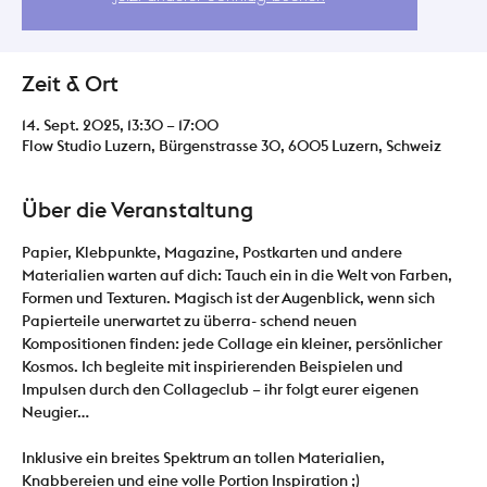
Zeit & Ort
14. Sept. 2025, 13:30 – 17:00
Flow Studio Luzern, Bürgenstrasse 30, 6005 Luzern, Schweiz
Über die Veranstaltung
Papier, Klebpunkte, Magazine, Postkarten und andere 
Materialien warten auf dich: Tauch ein in die Welt von Farben, 
Formen und Texturen. Magisch ist der Augenblick, wenn sich 
Papierteile unerwartet zu überra- schend neuen 
Kompositionen finden: jede Collage ein kleiner, persönlicher 
Kosmos. Ich begleite mit inspirierenden Beispielen und 
Impulsen durch den Collageclub – ihr folgt eurer eigenen 
Neugier…
Inklusive ein breites Spektrum an tollen Materialien, 
Knabbereien und eine volle Portion Inspiration ;) 