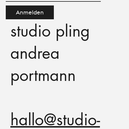
Anmelden
studio pling
andrea
portmann
hallo@studio-