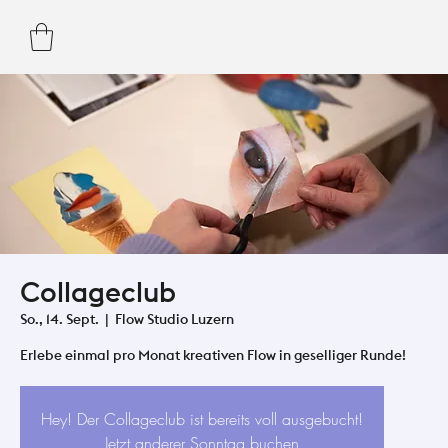
Collageclub
So., 14. Sept.
  |  
Flow Studio Luzern
Hey! Der Collageclub ist bereits voll ausgebucht!
Jetzt anderer Sonntag buchen