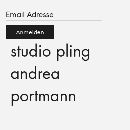
Anmelden
studio pling
andrea
portmann